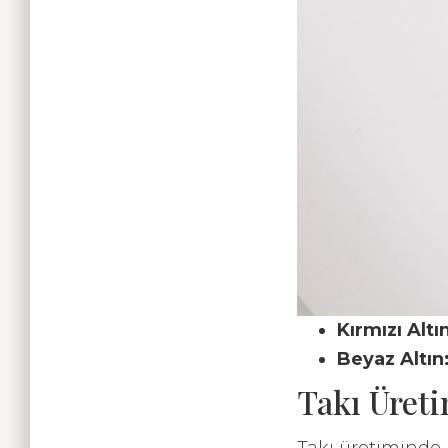
Kırmızı Altı
Beyaz Altın
Takı Üreti