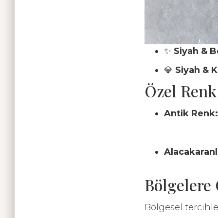
✨
Siyah & B
💎
Siyah & K
Özel Renk
Antik Renk:
Alacakaranl
Bölgelere 
Bölgesel tercihl