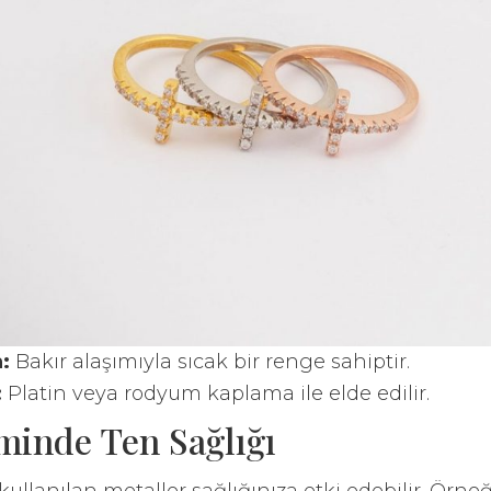
n:
Bakır alaşımıyla sıcak bir renge sahiptir.
:
Platin veya rodyum kaplama ile elde edilir.
minde Ten Sağlığı