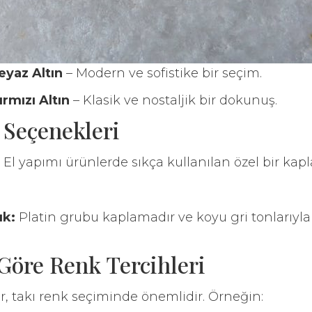
eyaz Altın
– Modern ve sofistike bir seçim.
ırmızı Altın
– Klasik ve nostaljik bir dokunuş.
 Seçenekleri
El yapımı ürünlerde sıkça kullanılan özel bir kap
ık:
Platin grubu kaplamadır ve koyu gri tonlarıyla
Göre Renk Tercihleri
er, takı renk seçiminde önemlidir. Örneğin: