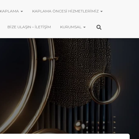
KAPLAMA
KAPLAMA ÖNCESI HIZMETLERIMIZ
BIZE ULAŞIN – İLETIŞIM
KURUMSAL