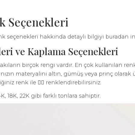
k Seçenekleri
nk seçenekleri hakkında detaylı bilgiyi buradan inc
leri ve Kaplama Seçenekleri
akıların birçok rengi vardır. En çok kullanılan ren
kınızın materyalini altın, gümüş veya prinç olarak 
iniz renk ile 🏳️‍🌈 renklendirebilirsiniz.
K, 18K, 22K gibi farklı tonlara sahiptir.