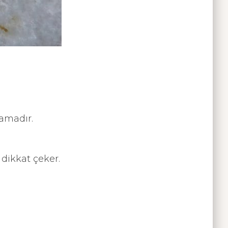
lamadır.
 dikkat çeker.